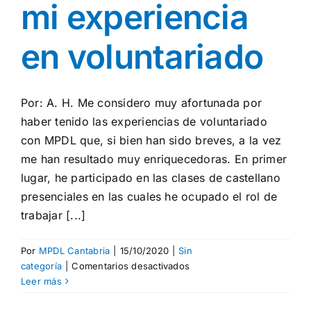
mi experiencia
en voluntariado
Por: A. H. Me considero muy afortunada por
haber tenido las experiencias de voluntariado
con MPDL que, si bien han sido breves, a la vez
me han resultado muy enriquecedoras. En primer
lugar, he participado en las clases de castellano
presenciales en las cuales he ocupado el rol de
trabajar [...]
Por
MPDL Cantabria
|
15/10/2020
|
Sin
en
categoría
|
Comentarios desactivados
Reflexión
Leer más
sobre