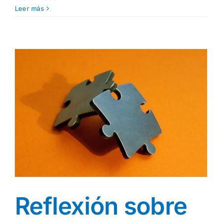
Somos
Leer más
Cantabria
Acogedora
Reflexión sobre