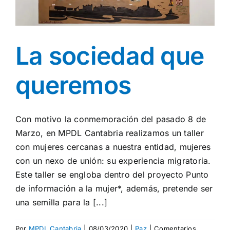
La sociedad que
queremos
Con motivo la conmemoración del pasado 8 de
Marzo, en MPDL Cantabria realizamos un taller
con mujeres cercanas a nuestra entidad, mujeres
con un nexo de unión: su experiencia migratoria.
Este taller se engloba dentro del proyecto Punto
de información a la mujer*, además, pretende ser
una semilla para la [...]
Por
MPDL Cantabria
|
08/03/2020
|
Paz
|
Comentarios