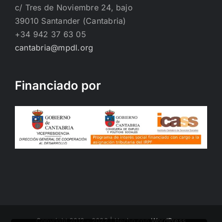
c/ Tres de Noviembre 24, bajo
39010 Santander (Cantabria)
+34 942 37 63 05
cantabria@mpdl.org
Financiado por
Copyright 2012 - 2022 | Hecho con
WordPress