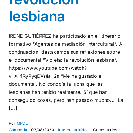
lesbiana
IRENE GUTIÉRREZ ha participado en el Itinerario
formativo “Agentes de mediación intercultural”. A
continuación, destacamos sus reflexiones sobre
el documental “Violeta: la revolución lesbiana”.
https://www.youtube.com/watch?
v=X_4RyPyqEVs&t=2s “Me ha gustado el
documental. No conocía la lucha que las
lesbianas han tenido realmente. Sí que han
conseguido cosas, pero han pasado mucho... La
[...]
Por
MPDL
Cantabria
|
03/08/2020
|
Interculturalidad
|
Comentarios