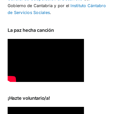
Gobierno de Cantabria y por el
Instituto Cántabro
de Servicios Sociales
.
La paz hecha canción
¡Hazte voluntario/a!