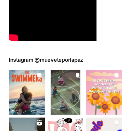
Instagram @mueveteporlapaz