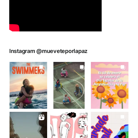
Instagram @mueveteporlapaz