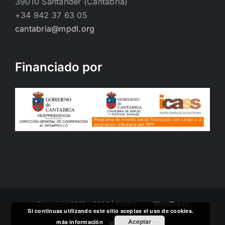
39010 Santander (Cantabria)
+34 942 37 63 05
cantabria@mpdl.org
Financiado por
Copyright 2012 - 2022 | Hecho con
WordPress
Si continuas utilizando este sitio aceptas el uso de cookies.
Aceptar
más información
Facebook
Twitter
Instagram