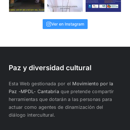
Ver en Instagram
Paz y diversidad cultural
Esta Web gestionada por el
Movimiento por la
Paz -MPDL- Cantabria
que pretende compartir
herramientas que dotarán a las personas para
actuar como agentes de dinamización del
diálogo intercultural.