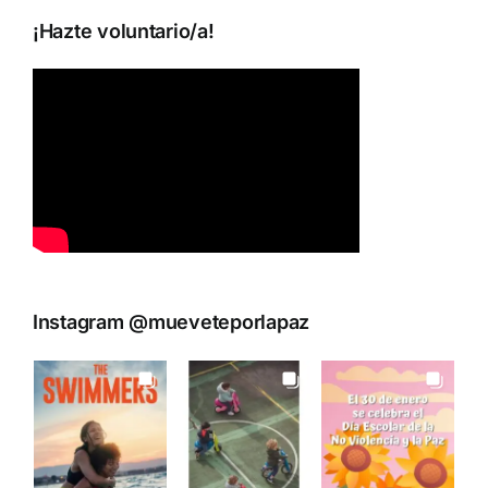
¡Hazte voluntario/a!
Instagram @mueveteporlapaz