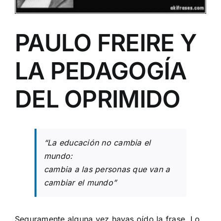
PAULO FREIRE Y
LA PEDAGOGÍA
DEL OPRIMIDO
“La educación no cambia el
mundo:
cambia a las personas que van a
cambiar el mundo”
Seguramente alguna vez hayas oído la frase. Lo