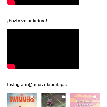
¡Hazte voluntario/a!
Instagram @mueveteporlapaz