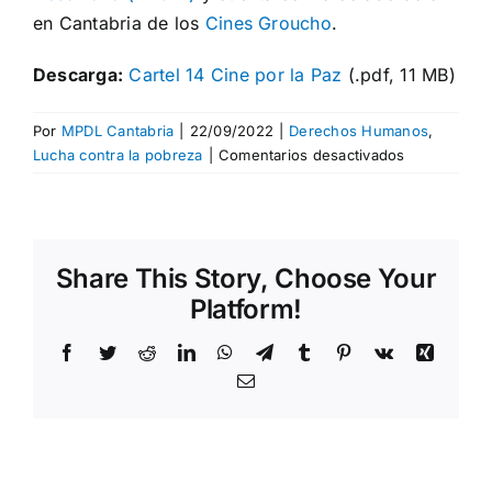
en Cantabria de los
Cines Groucho
.
Descarga:
Cartel 14 Cine por la Paz
(.pdf, 11 MB)
Por
MPDL Cantabria
|
22/09/2022
|
Derechos Humanos
,
en
Lucha contra la pobreza
|
Comentarios desactivados
Cine
por
la
Paz
Share This Story, Choose Your
abordará
en
Platform!
Santander
la
Facebook
Twitter
Reddit
LinkedIn
WhatsApp
Telegram
Tumblr
Pinterest
Vk
Xing
situación
Correo
de
electrónico
la
infancia
y