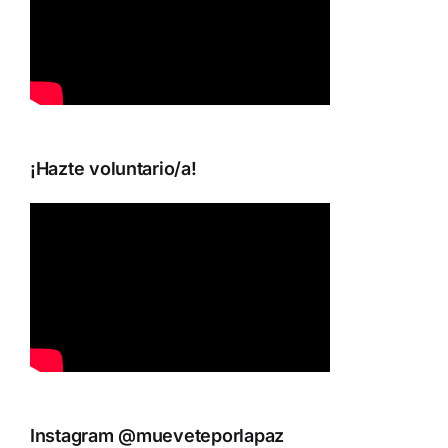
¡Hazte voluntario/a!
Instagram @mueveteporlapaz