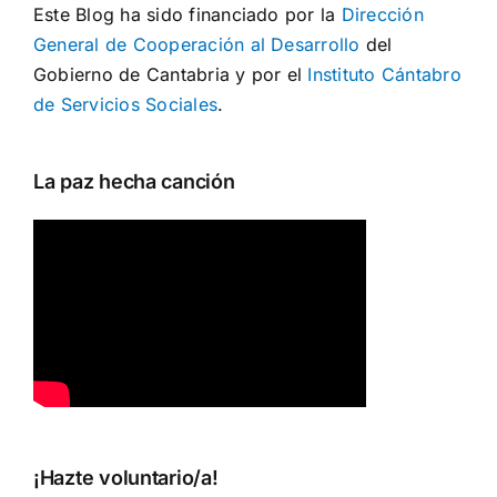
Este Blog ha sido financiado por la
Dirección
General de Cooperación al Desarrollo
del
Gobierno de Cantabria y por el
Instituto Cántabro
de Servicios Sociales
.
La paz hecha canción
¡Hazte voluntario/a!