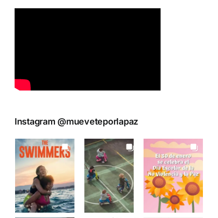
Instagram @mueveteporlapaz