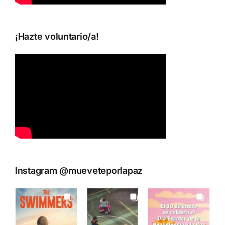
¡Hazte voluntario/a!
Instagram @mueveteporlapaz