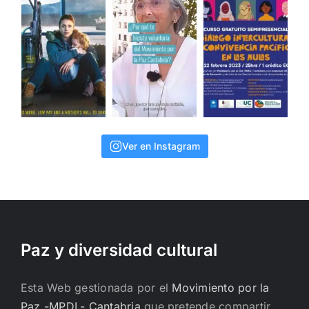
Ver en Instagram
Paz y diversidad cultural
Esta Web gestionada por el
Movimiento por la
Paz -MPDL- Cantabria
que pretende compartir