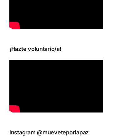
¡Hazte voluntario/a!
Instagram @mueveteporlapaz