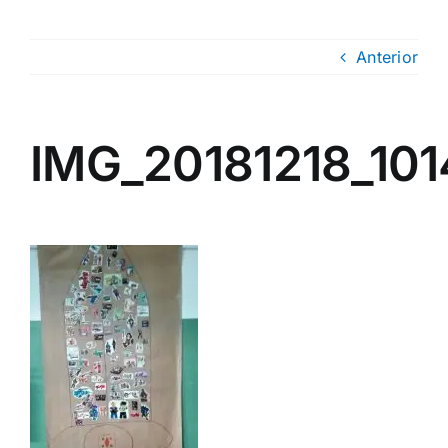
Anterior
IMG_20181218_10