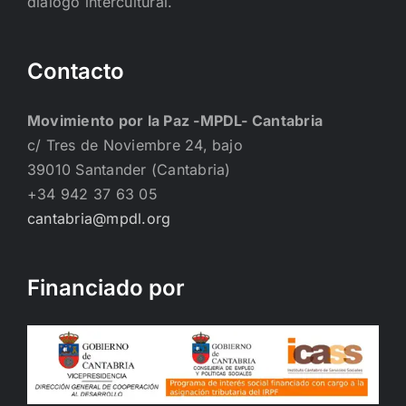
diálogo intercultural.
Contacto
Movimiento por la Paz -MPDL- Cantabria
c/ Tres de Noviembre 24, bajo
39010 Santander (Cantabria)
+34 942 37 63 05
cantabria@mpdl.org
Financiado por