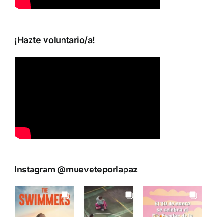
¡Hazte voluntario/a!
Instagram @mueveteporlapaz