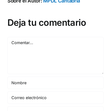
Sobre el Autor:
MPDL Cantabria
Deja tu comentario
Comentar