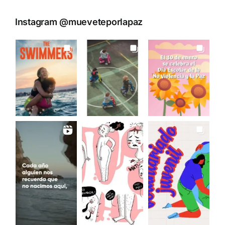
Instagram @mueveteporlapaz