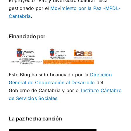
El proyecto "Paz y diversidad cultural" está
gestionado por el
Movimiento por la Paz -MPDL-
Cantabria
.
Financiado por
Este Blog ha sido financiado por la
Dirección
General de Cooperación al Desarrollo
del
Gobierno de Cantabria y por el
Instituto Cántabro
de Servicios Sociales
.
La paz hecha canción