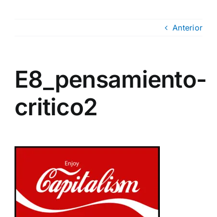
Anterior
E8_pensamiento-
critico2