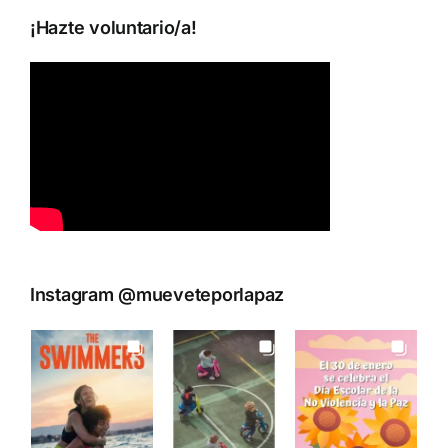
¡Hazte voluntario/a!
Instagram @mueveteporlapaz