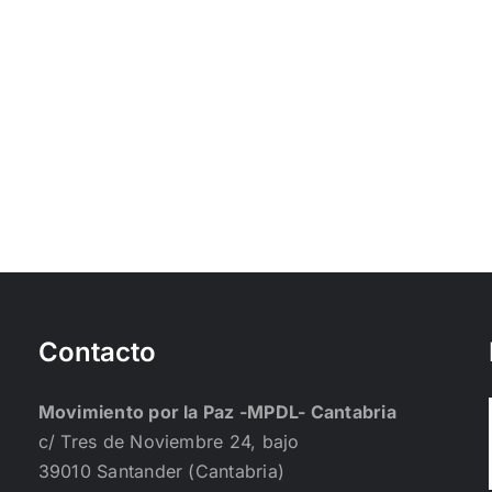
Contacto
Movimiento por la Paz -MPDL- Cantabria
c/ Tres de Noviembre 24, bajo
39010 Santander (Cantabria)