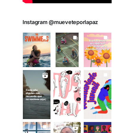
Instagram @mueveteporlapaz