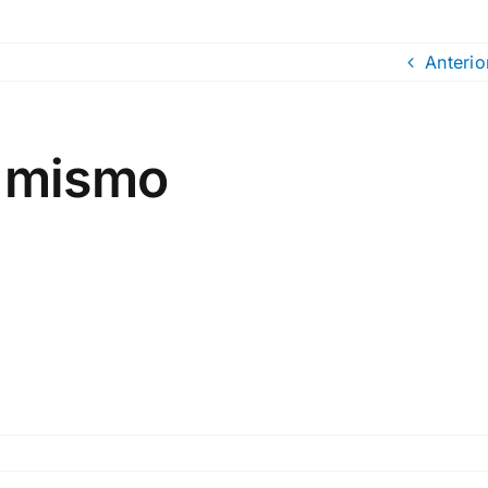
Anterio
i mismo