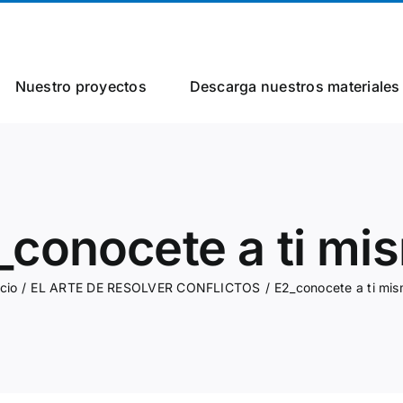
Nuestro proyectos
Descarga nuestros materiales
_conocete a ti mi
icio
/
EL ARTE DE RESOLVER CONFLICTOS
/
E2_conocete a ti mi