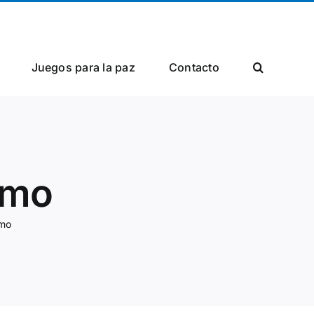
Facebook
Twitter
Instagram
Juegos para la paz
Сontacto
smo
smo