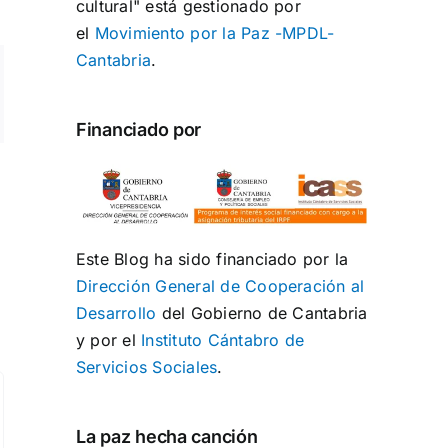
cultural" está gestionado por
el
Movimiento por la Paz -MPDL-
Cantabria
.
ng
rreo
ectrónico
Financiado por
Este Blog ha sido financiado por la
Dirección General de Cooperación al
Desarrollo
del Gobierno de Cantabria
y por el
Instituto Cántabro de
Servicios Sociales
.
La paz hecha canción