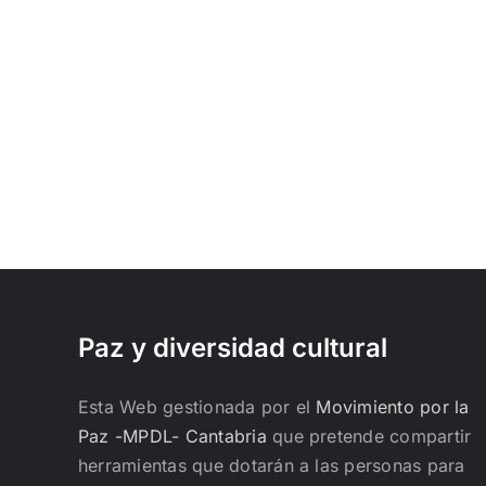
Paz y diversidad cultural
Esta Web gestionada por el
Movimiento por la
Paz -MPDL- Cantabria
que pretende compartir
herramientas que dotarán a las personas para