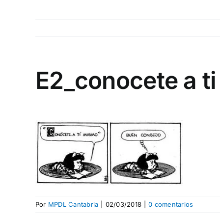
E2_conocete a t
Por
MPDL Cantabria
|
02/03/2018
|
0 comentarios