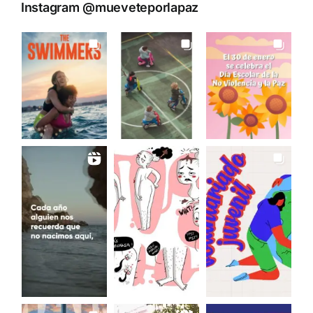
Instagram @mueveteporlapaz