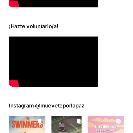
¡Hazte voluntario/a!
Instagram @mueveteporlapaz