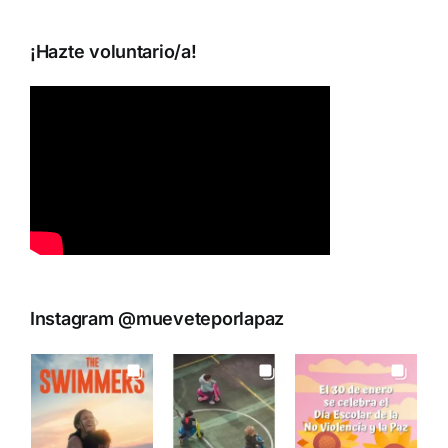
¡Hazte voluntario/a!
Instagram @mueveteporlapaz