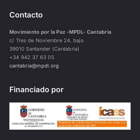
Contacto
Movimiento por la Paz -MPDL- Cantabria
c/ Tres de Noviembre 24, bajo
39010 Santander (Cantabria)
+34 942 37 63 05
cantabria@mpdl.org
Financiado por