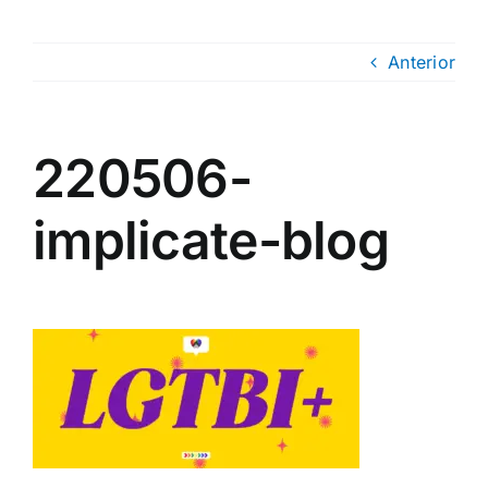
Anterior
220506-
implicate-blog