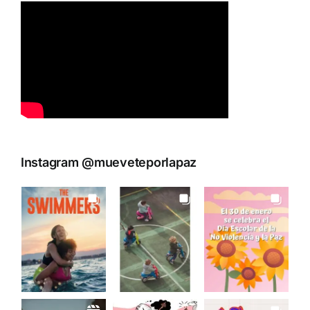
Instagram @mueveteporlapaz