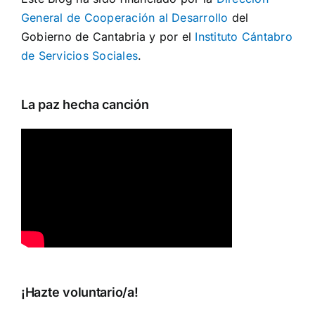
General de Cooperación al Desarrollo
del
Gobierno de Cantabria y por el
Instituto Cántabro
de Servicios Sociales
.
La paz hecha canción
¡Hazte voluntario/a!