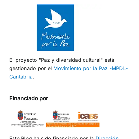
El proyecto "Paz y diversidad cultural" está
gestionado por el
Movimiento por la Paz -MPDL-
Cantabria
.
Financiado por
Este Blog ha sido financiado por la
Dirección