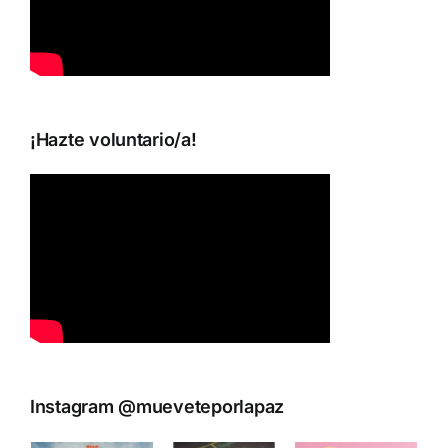
¡Hazte voluntario/a!
Instagram @mueveteporlapaz