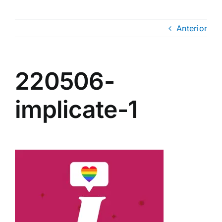
Anterior
220506-
implicate-1