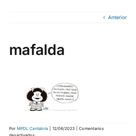
Anterior
mafalda
Por
MPDL Cantabria
|
12/06/2023
|
Comentarios
en
desactivados