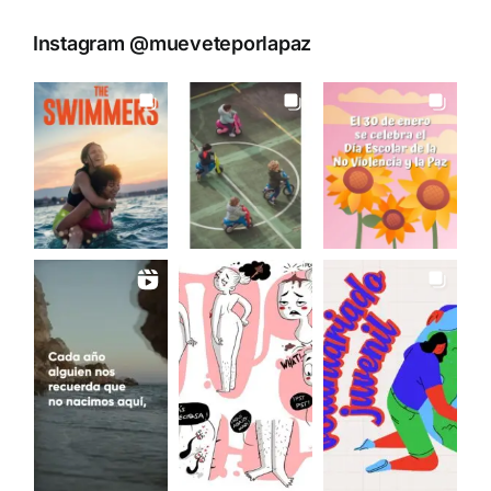
Instagram @mueveteporlapaz