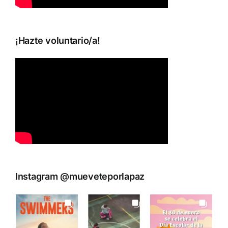
¡Hazte voluntario/a!
Instagram @mueveteporlapaz