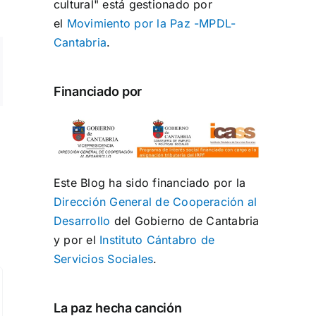
cultural" está gestionado por
el
Movimiento por la Paz -MPDL-
Cantabria
.
ng
rreo
Financiado por
ectrónico
Este Blog ha sido financiado por la
Dirección General de Cooperación al
Desarrollo
del Gobierno de Cantabria
y por el
Instituto Cántabro de
Servicios Sociales
.
La paz hecha canción