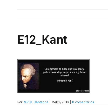
E12_Kant
Por
MPDL Cantabria
|
15/02/2018
|
0 comentarios