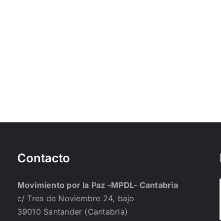
Contacto
Movimiento por la Paz -MPDL- Cantabria
c/ Tres de Noviembre 24, bajo
39010 Santander (Cantabria)