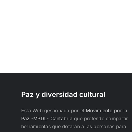
Paz y diversidad cultural
Esta Web gestionada por el
Movimiento por la
Paz -MPDL- Cantabria
que pretende compartir
herramientas que dotarán a las personas para