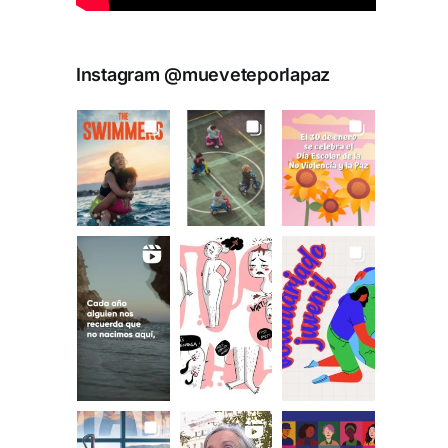
Instagram @mueveteporlapaz