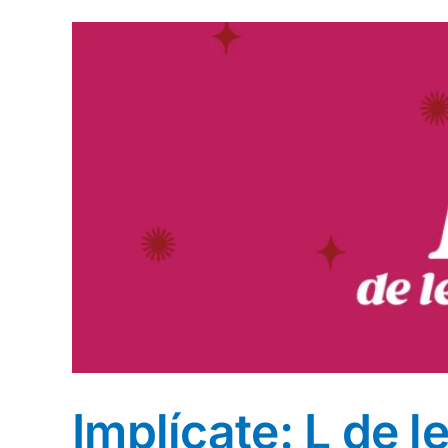
Implícate: L de l