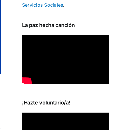
Servicios Sociales
.
La paz hecha canción
¡Hazte voluntario/a!