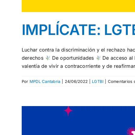
IMPLÍCATE: LGT
Luchar contra la discriminación y el rechazo ha
derechos
De oportunidades
De acceso al b
valentía de vivir a contracorriente y de reafirm
Por
MPDL Cantabria
|
24/06/2022
|
LGTBI
|
Comentarios 