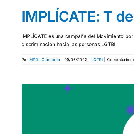
IMPLÍCATE: T de
IMPLÍCATE es una campaña del Movimiento por
discriminación hacia las personas LGTBI
Por
MPDL Cantabria
|
09/06/2022
|
LGTBI
|
Comentarios 