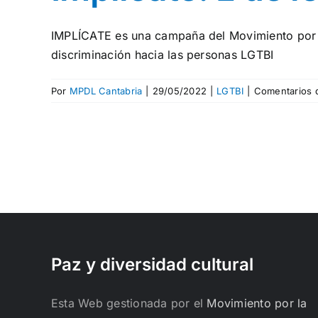
IMPLÍCATE es una campaña del Movimiento por
discriminación hacia las personas LGTBI
Por
MPDL Cantabria
|
29/05/2022
|
LGTBI
|
Comentarios 
Paz y diversidad cultural
Esta Web gestionada por el
Movimiento por la