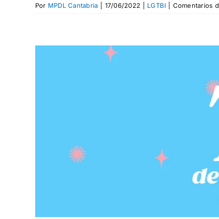
Por
MPDL Cantabria
|
17/06/2022
|
LGTBI
|
Comentarios d