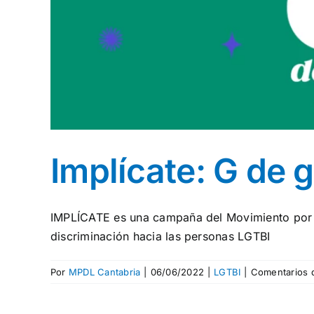
Implícate: G de 
IMPLÍCATE es una campaña del Movimiento por
discriminación hacia las personas LGTBI
Por
MPDL Cantabria
|
06/06/2022
|
LGTBI
|
Comentarios 