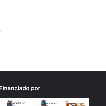
s
Financiado por