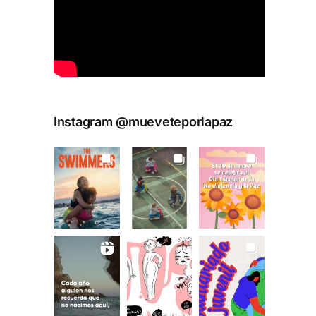
Instagram @mueveteporlapaz