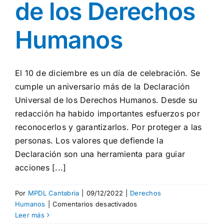
de los Derechos
Humanos
El 10 de diciembre es un día de celebración. Se
cumple un aniversario más de la Declaración
Universal de los Derechos Humanos. Desde su
redacción ha habido importantes esfuerzos por
reconocerlos y garantizarlos. Por proteger a las
personas. Los valores que defiende la
Declaración son una herramienta para guiar
acciones [...]
Por
MPDL Cantabria
|
09/12/2022
|
Derechos
en
Humanos
|
Comentarios desactivados
Día
Leer más