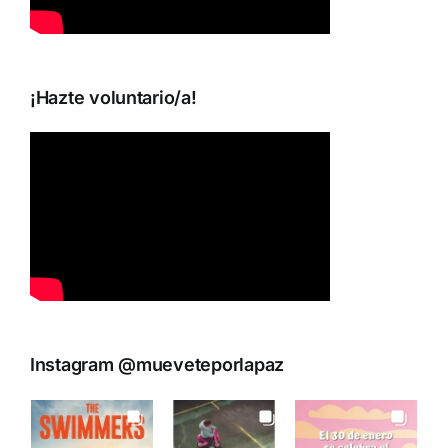
¡Hazte voluntario/a!
Instagram @mueveteporlapaz