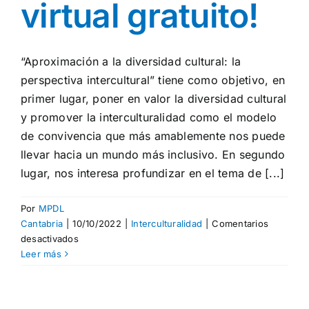
virtual gratuito!
“Aproximación a la diversidad cultural: la
perspectiva intercultural” tiene como objetivo, en
primer lugar, poner en valor la diversidad cultural
y promover la interculturalidad como el modelo
de convivencia que más amablemente nos puede
llevar hacia un mundo más inclusivo. En segundo
lugar, nos interesa profundizar en el tema de [...]
Por
MPDL
Cantabria
|
10/10/2022
|
Interculturalidad
|
Comentarios
en
desactivados
¡Nuevo
Leer más
curso
virtual
gratuito!