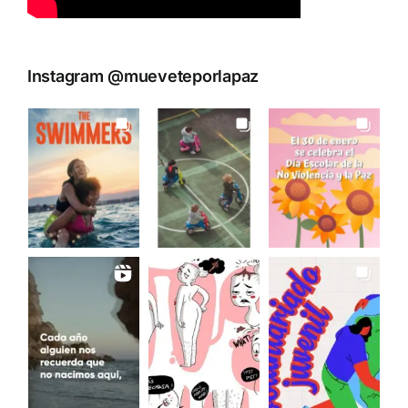
Instagram @mueveteporlapaz