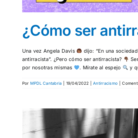
¿Cómo ser antirr
Una vez Angela Davis
dijo: “En una sociedad 
antirracista”. ¿Pero cómo ser antirracista?
Ser
por nosotras mismas
. Mírate al espejo
y qu
Por
MPDL Cantabria
|
19/04/2022
|
Antirracismo
|
Comenta