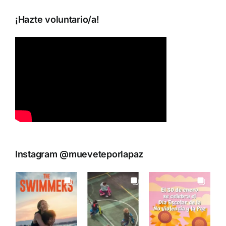
¡Hazte voluntario/a!
Instagram @mueveteporlapaz