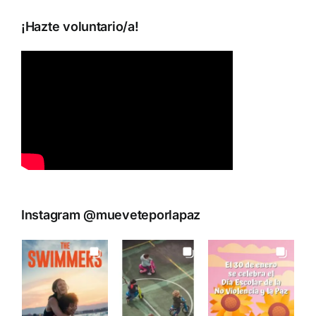
¡Hazte voluntario/a!
Instagram @mueveteporlapaz