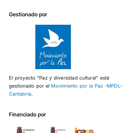
Gestionado por
El proyecto "Paz y diversidad cultural" está
gestionado por el
Movimiento por la Paz -MPDL-
Cantabria
.
Financiado por