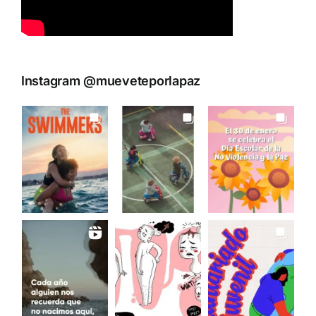
Instagram @mueveteporlapaz