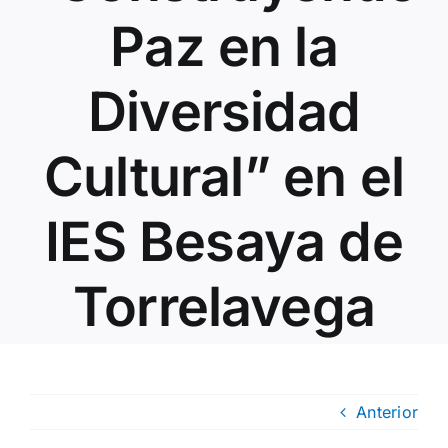
Paz en la
Diversidad
Cultural” en el
IES Besaya de
Torrelavega
Anterior