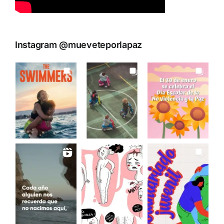
Instagram @mueveteporlapaz