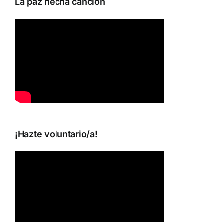
La paz hecha canción
¡Hazte voluntario/a!